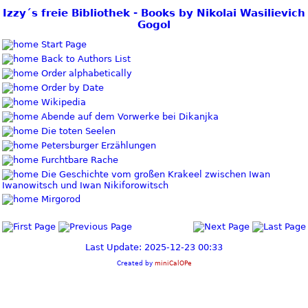
Izzy´s freie Bibliothek - Books by Nikolai Wasilievich
Gogol
Start Page
Back to Authors List
Order alphabetically
Order by Date
Wikipedia
Abende auf dem Vorwerke bei Dikanjka
Die toten Seelen
Petersburger Erzählungen
Furchtbare Rache
Die Geschichte vom großen Krakeel zwischen Iwan
Iwanowitsch und Iwan Nikiforowitsch
Mirgorod
Last Update: 2025-12-23 00:33
Created by
miniCalOPe