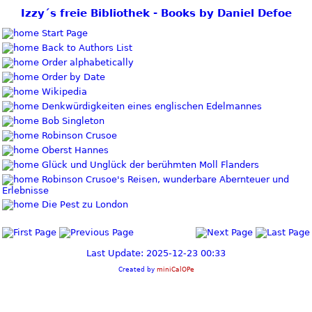
Izzy´s freie Bibliothek - Books by Daniel Defoe
Start Page
Back to Authors List
Order alphabetically
Order by Date
Wikipedia
Denkwürdigkeiten eines englischen Edelmannes
Bob Singleton
Robinson Crusoe
Oberst Hannes
Glück und Unglück der berühmten Moll Flanders
Robinson Crusoe's Reisen, wunderbare Abernteuer und
Erlebnisse
Die Pest zu London
Last Update: 2025-12-23 00:33
Created by
miniCalOPe