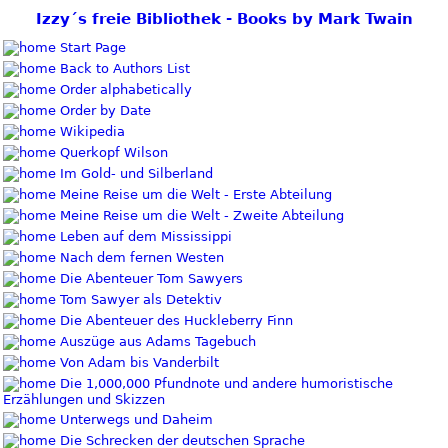
Izzy´s freie Bibliothek - Books by Mark Twain
Start Page
Back to Authors List
Order alphabetically
Order by Date
Wikipedia
Querkopf Wilson
Im Gold- und Silberland
Meine Reise um die Welt - Erste Abteilung
Meine Reise um die Welt - Zweite Abteilung
Leben auf dem Mississippi
Nach dem fernen Westen
Die Abenteuer Tom Sawyers
Tom Sawyer als Detektiv
Die Abenteuer des Huckleberry Finn
Auszüge aus Adams Tagebuch
Von Adam bis Vanderbilt
Die 1,000,000 Pfundnote und andere humoristische
Erzählungen und Skizzen
Unterwegs und Daheim
Die Schrecken der deutschen Sprache