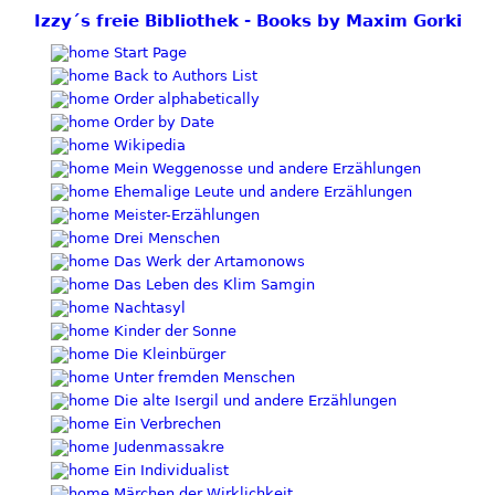
Izzy´s freie Bibliothek - Books by Maxim Gorki
Start Page
Back to Authors List
Order alphabetically
Order by Date
Wikipedia
Mein Weggenosse und andere Erzählungen
Ehemalige Leute und andere Erzählungen
Meister-Erzählungen
Drei Menschen
Das Werk der Artamonows
Das Leben des Klim Samgin
Nachtasyl
Kinder der Sonne
Die Kleinbürger
Unter fremden Menschen
Die alte Isergil und andere Erzählungen
Ein Verbrechen
Judenmassakre
Ein Individualist
Märchen der Wirklichkeit