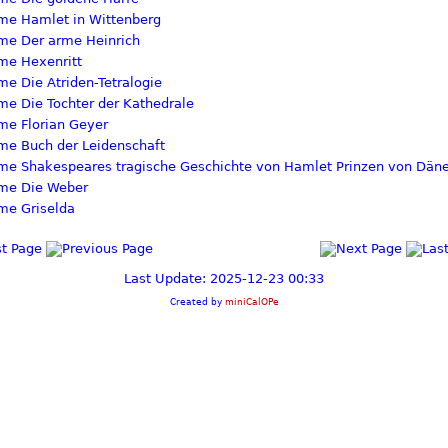
Hamlet in Wittenberg
Der arme Heinrich
Hexenritt
Die Atriden-Tetralogie
Die Tochter der Kathedrale
Florian Geyer
Buch der Leidenschaft
Shakespeares tragische Geschichte von Hamlet Prinzen von Dä
Die Weber
Griselda
Last Update: 2025-12-23 00:33
Created by
miniCalOPe