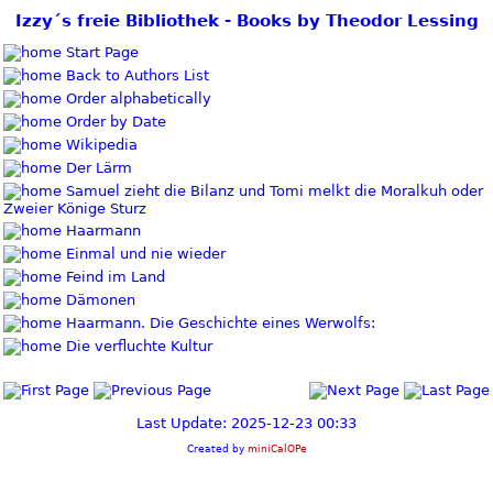
Izzy´s freie Bibliothek - Books by Theodor Lessing
Start Page
Back to Authors List
Order alphabetically
Order by Date
Wikipedia
Der Lärm
Samuel zieht die Bilanz und Tomi melkt die Moralkuh oder
Zweier Könige Sturz
Haarmann
Einmal und nie wieder
Feind im Land
Dämonen
Haarmann. Die Geschichte eines Werwolfs:
Die verfluchte Kultur
Last Update: 2025-12-23 00:33
Created by
miniCalOPe