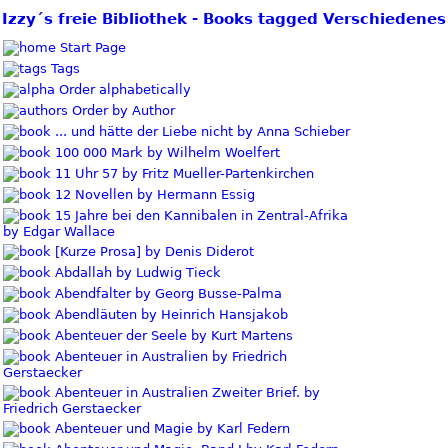
Izzy´s freie Bibliothek - Books tagged Verschiedenes
Start Page
Tags
Order alphabetically
Order by Author
... und hätte der Liebe nicht by Anna Schieber
100 000 Mark by Wilhelm Woelfert
11 Uhr 57 by Fritz Mueller-Partenkirchen
12 Novellen by Hermann Essig
15 Jahre bei den Kannibalen in Zentral-Afrika
by Edgar Wallace
[Kurze Prosa] by Denis Diderot
Abdallah by Ludwig Tieck
Abendfalter by Georg Busse-Palma
Abendläuten by Heinrich Hansjakob
Abenteuer der Seele by Kurt Martens
Abenteuer in Australien by Friedrich
Gerstaecker
Abenteuer in Australien Zweiter Brief. by
Friedrich Gerstaecker
Abenteuer und Magie by Karl Federn