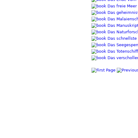
Das freie Meer 
Das geheimnisvo
Das Malaienschi
Das Manuskript 
Das Naturforsch
Das schnellste 
Das Seegespens
Das Totenschiff
Das verschollen