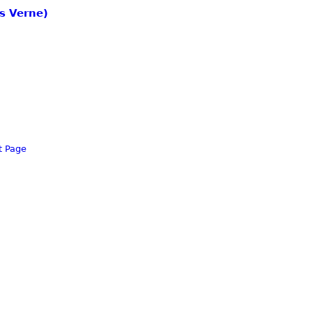
es Verne)