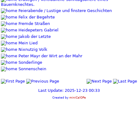
Bauernknechtes.
Feierabende / Lustige und finstere Geschichten
Felix der Begehrte
Fremde Straßen
Heidepeters Gabriel
Jakob der Letzte
Mein Lied
Nixnutzig Volk
Peter Mayr der Wirt an der Mahr
Sonderlinge
Sonnenschein
Last Update: 2025-12-23 00:33
Created by
miniCalOPe