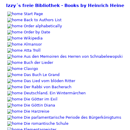
Izzy´s freie Bibliothek - Books by Heinrich Heine
Start Page
Back to Authors List
Order alphabetically
Order by Date
Wikipedia
Almansor
Atta Troll
Aus den Memoiren des Herren von Schnabelewopski
Buch der Lieder
Clavigo
Das Buch Le Grand
Das Lied vom blöden Ritter
Der Rabbi von Bacherach
Deutschland. Ein Wintermärchen
Die Götter im Exil
Die Göttin Diana
Die Harzreise
Die parlamentarische Periode des Bürgerkönigtums
Die romantische Schule
Elementargeister