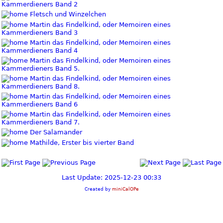
Kammerdieners Band 2
Fletsch und Winzelchen
Martin das Findelkind, oder Memoiren eines
Kammerdieners Band 3
Martin das Findelkind, oder Memoiren eines
Kammerdieners Band 4
Martin das Findelkind, oder Memoiren eines
Kammerdieners Band 5.
Martin das Findelkind, oder Memoiren eines
Kammerdieners Band 8.
Martin das Findelkind, oder Memoiren eines
Kammerdieners Band 6
Martin das Findelkind, oder Memoiren eines
Kammerdieners Band 7.
Der Salamander
Mathilde, Erster bis vierter Band
Last Update: 2025-12-23 00:33
Created by
miniCalOPe