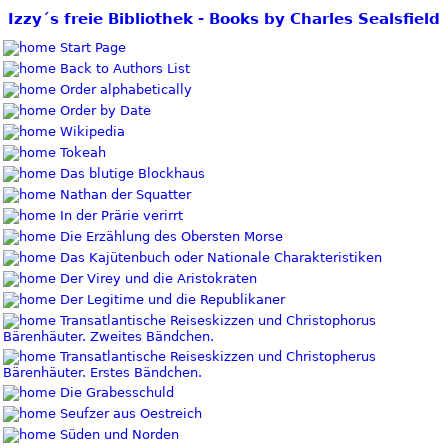
Izzy´s freie Bibliothek - Books by Charles Sealsfield
Start Page
Back to Authors List
Order alphabetically
Order by Date
Wikipedia
Tokeah
Das blutige Blockhaus
Nathan der Squatter
In der Prärie verirrt
Die Erzählung des Obersten Morse
Das Kajütenbuch oder Nationale Charakteristiken
Der Virey und die Aristokraten
Der Legitime und die Republikaner
Transatlantische Reiseskizzen und Christophorus
Bärenhäuter. Zweites Bändchen.
Transatlantische Reiseskizzen und Christopherus
Bärenhäuter. Erstes Bändchen.
Die Grabesschuld
Seufzer aus Oestreich
Süden und Norden