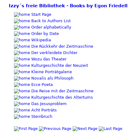
Izzy´s freie Bibliothek - Books by Egon Friedell
Start Page
Back to Authors List
Order alphabetically
Order by Date
Wikipedia
Die Rückkehr der Zeitmaschine
Der verkleidete Dichter
Wozu das Theater
Kulturgeschichte der Neuzeit
Kleine Porträtgalerie
Novalis als Philosoph
Ecce Poeta
Die Reise mit der Zeitmaschine
Kulturgeschichte des Altertums
Das Jesusproblem
Acht Porträts
Steinbruch