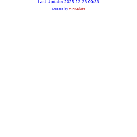
Last Update: 2025-12-23 00:33
Created by
miniCalOPe