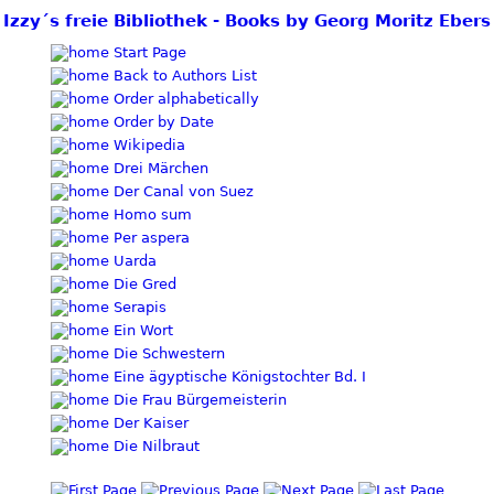
Izzy´s freie Bibliothek - Books by Georg Moritz Ebers
Start Page
Back to Authors List
Order alphabetically
Order by Date
Wikipedia
Drei Märchen
Der Canal von Suez
Homo sum
Per aspera
Uarda
Die Gred
Serapis
Ein Wort
Die Schwestern
Eine ägyptische Königstochter Bd. I
Die Frau Bürgemeisterin
Der Kaiser
Die Nilbraut