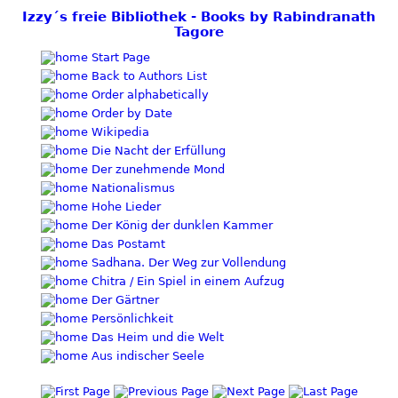
Izzy´s freie Bibliothek - Books by Rabindranath
Tagore
Start Page
Back to Authors List
Order alphabetically
Order by Date
Wikipedia
Die Nacht der Erfüllung
Der zunehmende Mond
Nationalismus
Hohe Lieder
Der König der dunklen Kammer
Das Postamt
Sadhana. Der Weg zur Vollendung
Chitra / Ein Spiel in einem Aufzug
Der Gärtner
Persönlichkeit
Das Heim und die Welt
Aus indischer Seele