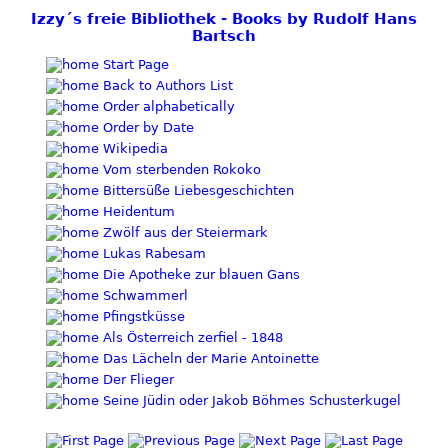
Izzy´s freie Bibliothek - Books by Rudolf Hans
Bartsch
Start Page
Back to Authors List
Order alphabetically
Order by Date
Wikipedia
Vom sterbenden Rokoko
Bittersüße Liebesgeschichten
Heidentum
Zwölf aus der Steiermark
Lukas Rabesam
Die Apotheke zur blauen Gans
Schwammerl
Pfingstküsse
Als Österreich zerfiel - 1848
Das Lächeln der Marie Antoinette
Der Flieger
Seine Jüdin oder Jakob Böhmes Schusterkugel