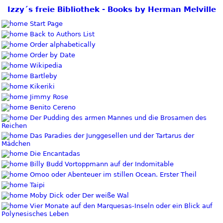
Izzy´s freie Bibliothek - Books by Herman Melville
Start Page
Back to Authors List
Order alphabetically
Order by Date
Wikipedia
Bartleby
Kikeriki
Jimmy Rose
Benito Cereno
Der Pudding des armen Mannes und die Brosamen des
Reichen
Das Paradies der Junggesellen und der Tartarus der
Mädchen
Die Encantadas
Billy Budd Vortoppmann auf der Indomitable
Omoo oder Abenteuer im stillen Ocean. Erster Theil
Taipi
Moby Dick oder Der weiße Wal
Vier Monate auf den Marquesas-Inseln oder ein Blick auf
Polynesisches Leben