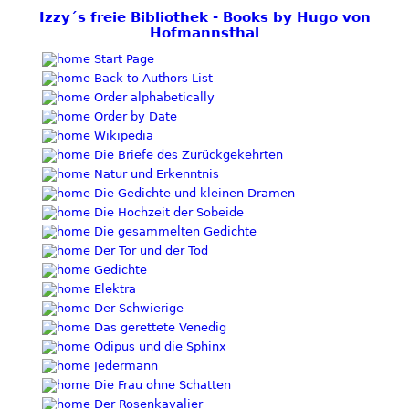
Izzy´s freie Bibliothek - Books by Hugo von
Hofmannsthal
Start Page
Back to Authors List
Order alphabetically
Order by Date
Wikipedia
Die Briefe des Zurückgekehrten
Natur und Erkenntnis
Die Gedichte und kleinen Dramen
Die Hochzeit der Sobeide
Die gesammelten Gedichte
Der Tor und der Tod
Gedichte
Elektra
Der Schwierige
Das gerettete Venedig
Ödipus und die Sphinx
Jedermann
Die Frau ohne Schatten
Der Rosenkavalier