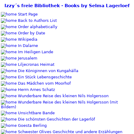
Izzy´s freie Bibliothek - Books by Selma Lagerloef
Start Page
Back to Authors List
Order alphabetically
Order by Date
Wikipedia
In Dalarne
Im Heiligen Lande
Jerusalem
Liljecronas Heimat
Die Königinnen von Kungahälla
Ein Stück Lebensgeschichte
Das Mädchen vom Moorhof
Herrn Arnes Schatz
Wunderbare Reise des kleinen Nils Holgersson
Wunderbare Reise des kleinen Nils Holgersson (mit
Bildern)
Unsichtbare Bande
Die schönsten Geschichten der Lagerlöf
Goesta Berling
Schwester Olives Geschichte und andere Erzählungen