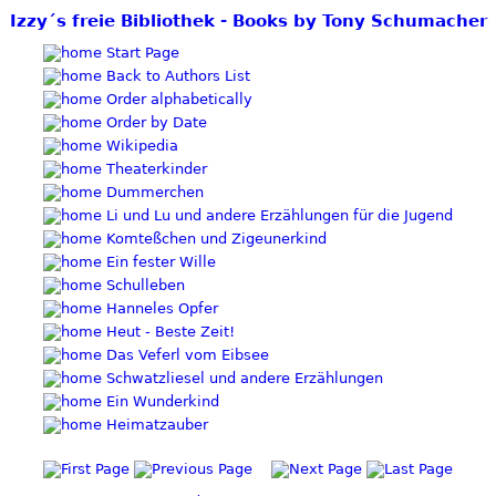
Izzy´s freie Bibliothek - Books by Tony Schumacher
Start Page
Back to Authors List
Order alphabetically
Order by Date
Wikipedia
Theaterkinder
Dummerchen
Li und Lu und andere Erzählungen für die Jugend
Komteßchen und Zigeunerkind
Ein fester Wille
Schulleben
Hanneles Opfer
Heut - Beste Zeit!
Das Veferl vom Eibsee
Schwatzliesel und andere Erzählungen
Ein Wunderkind
Heimatzauber