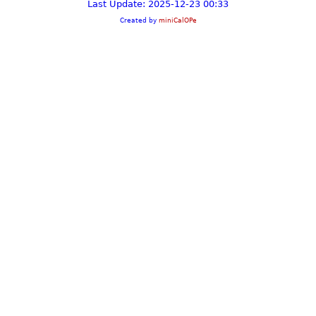
Last Update: 2025-12-23 00:33
Created by
miniCalOPe