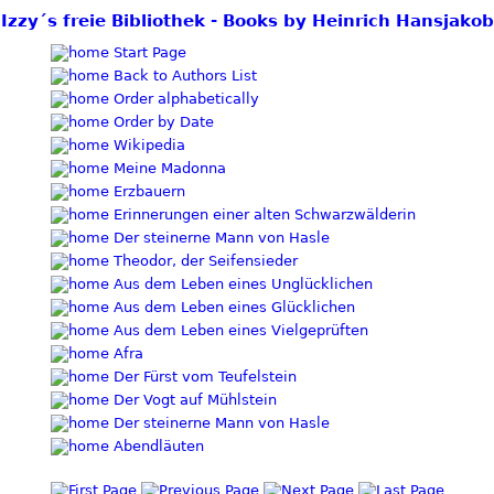
Izzy´s freie Bibliothek - Books by Heinrich Hansjakob
Start Page
Back to Authors List
Order alphabetically
Order by Date
Wikipedia
Meine Madonna
Erzbauern
Erinnerungen einer alten Schwarzwälderin
Der steinerne Mann von Hasle
Theodor, der Seifensieder
Aus dem Leben eines Unglücklichen
Aus dem Leben eines Glücklichen
Aus dem Leben eines Vielgeprüften
Afra
Der Fürst vom Teufelstein
Der Vogt auf Mühlstein
Der steinerne Mann von Hasle
Abendläuten