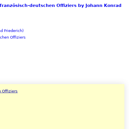
s französisch-deutschen Offiziers by Johann Konrad
d Friederich)
chen Offiziers
 Offiziers