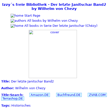
Izzy´s freie Bibliothek - Der letzte Janitschar Band2
by Wilhelm von Chezy
Start Page
All books by Wilhelm von Chezy
All books in Serie Der letzte Janitschar (Chézy)
Title:
Der letzte Janitschar Band2
Author:
Wilhelm von Chezy
Title-Search:
Amazon.DE
Buchfreund.DE
ZVAB.COM
Terrashop.DE
Tags:
Historisches