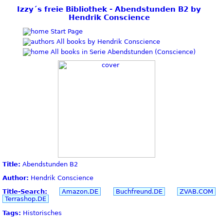
Izzy´s freie Bibliothek - Abendstunden B2 by
Hendrik Conscience
Start Page
All books by Hendrik Conscience
All books in Serie Abendstunden (Conscience)
Title:
Abendstunden B2
Author:
Hendrik Conscience
Title-Search:
Amazon.DE
Buchfreund.DE
ZVAB.COM
Terrashop.DE
Tags:
Historisches