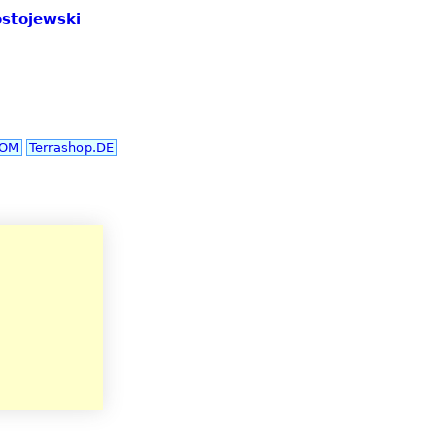
ostojewski
COM
Terrashop.DE