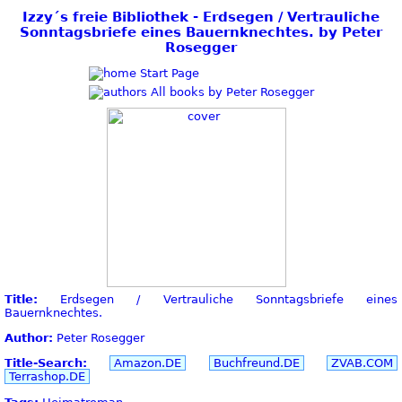
Izzy´s freie Bibliothek - Erdsegen / Vertrauliche
Sonntagsbriefe eines Bauernknechtes. by Peter
Rosegger
Start Page
All books by Peter Rosegger
Title:
Erdsegen / Vertrauliche Sonntagsbriefe eines
Bauernknechtes.
Author:
Peter Rosegger
Title-Search:
Amazon.DE
Buchfreund.DE
ZVAB.COM
Terrashop.DE