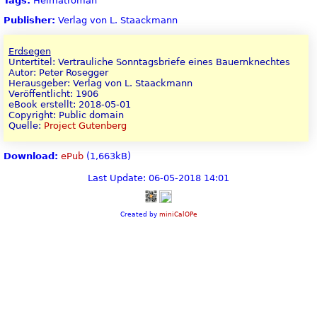
Tags:
Heimatroman
Publisher:
Verlag von L. Staackmann
Erdsegen
Untertitel: Vertrauliche Sonntagsbriefe eines Bauernknechtes
Autor: Peter Rosegger
Herausgeber: Verlag von L. Staackmann
Veröffentlicht: 1906
eBook erstellt: 2018-05-01
Copyright: Public domain
Quelle:
Project Gutenberg
Download:
ePub
(1,663kB)
Last Update: 06-05-2018 14:01
Created by
miniCalOPe