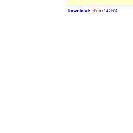
Download:
ePub
(142kB)