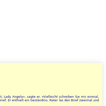
, Lady Angela«, sagte er. »Vielleicht schreiben Sie mir einmal,
ef. Er enthielt ein Geständnis. Rater las den Brief zweimal und