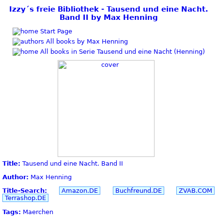
Izzy´s freie Bibliothek - Tausend und eine Nacht.
Band II by Max Henning
Start Page
All books by Max Henning
All books in Serie Tausend und eine Nacht (Henning)
Title:
Tausend und eine Nacht. Band II
Author:
Max Henning
Title-Search:
Amazon.DE
Buchfreund.DE
ZVAB.COM
Terrashop.DE
Tags:
Maerchen