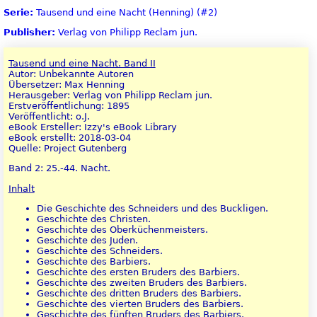
Serie:
Tausend und eine Nacht (Henning) (#2)
Publisher:
Verlag von Philipp Reclam jun.
Tausend und eine Nacht. Band II
Autor: Unbekannte Autoren
Übersetzer: Max Henning
Herausgeber: Verlag von Philipp Reclam jun.
Erstveröffentlichung: 1895
Veröffentlicht: o.J.
eBook Ersteller: Izzy's eBook Library
eBook erstellt: 2018-03-04
Quelle: Project Gutenberg
Band 2: 25.-44. Nacht.
Inhalt
Die Geschichte des Schneiders und des Buckligen.
Geschichte des Christen.
Geschichte des Oberküchenmeisters.
Geschichte des Juden.
Geschichte des Schneiders.
Geschichte des Barbiers.
Geschichte des ersten Bruders des Barbiers.
Geschichte des zweiten Bruders des Barbiers.
Geschichte des dritten Bruders des Barbiers.
Geschichte des vierten Bruders des Barbiers.
Geschichte des fünften Bruders des Barbiers.