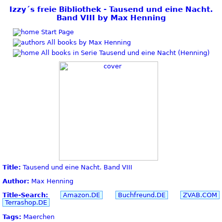
Izzy´s freie Bibliothek - Tausend und eine Nacht.
Band VIII by Max Henning
Start Page
All books by Max Henning
All books in Serie Tausend und eine Nacht (Henning)
Title:
Tausend und eine Nacht. Band VIII
Author:
Max Henning
Title-Search:
Amazon.DE
Buchfreund.DE
ZVAB.COM
Terrashop.DE
Tags:
Maerchen