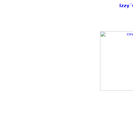
Izzy´