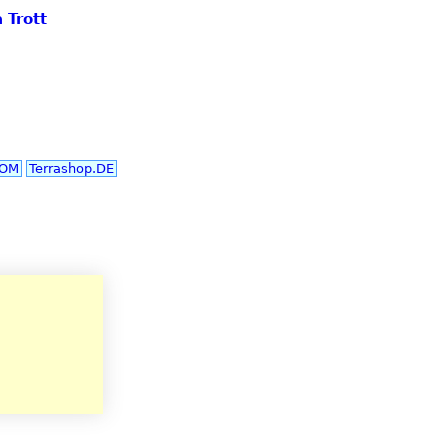
 Trott
COM
Terrashop.DE