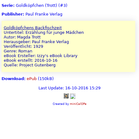
Serie:
Goldköpfchen (Trott) (#3)
Publisher:
Paul Franke Verlag
Goldköpfchens Backfischzeit
Untertitel: Erzählung für junge Mädchen
Autor: Magda Trott
Herausgeber: Paul Franke Verlag
Veröffentlicht: 1929
Genre: Roman
eBook Ersteller: Izzy's eBook Library
eBook erstellt: 2016-10-16
Quelle: Project Gutenberg
Download:
ePub
(150kB)
Last Update: 16-10-2016 15:29
Created by
miniCalOPe