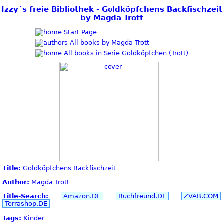
Izzy´s freie Bibliothek - Goldköpfchens Backfischzeit
by Magda Trott
Start Page
All books by Magda Trott
All books in Serie Goldköpfchen (Trott)
Title:
Goldköpfchens Backfischzeit
Author:
Magda Trott
Title-Search:
Amazon.DE
Buchfreund.DE
ZVAB.COM
Terrashop.DE
Tags:
Kinder