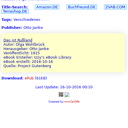
Title-Search:
Amazon.DE
Buchfreund.DE
ZVAB.COM
Terrashop.DE
Tags:
Verschiedenes
Publisher:
Otto Janke
Das ist Rußland
Autor: Olga Wohlbrück
Herausgeber: Otto Janke
Veröffentlicht: 1915
eBook Ersteller: Izzy's eBook Library
eBook erstellt: 2016-10-16
Quelle: Project Gutenberg
Download:
ePub
(61kB)
Last Update: 16-10-2016 00:10
Created by
miniCalOPe