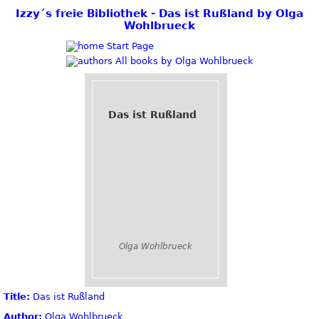
Izzy´s freie Bibliothek - Das ist Rußland by Olga
Wohlbrueck
Start Page
All books by Olga Wohlbrueck
Das ist Rußland
Olga Wohlbrueck
Title:
Das ist Rußland
Author:
Olga Wohlbrueck