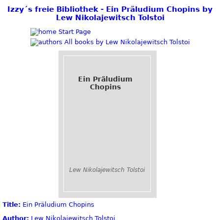
Izzy´s freie Bibliothek - Ein Präludium Chopins by
Lew Nikolajewitsch Tolstoi
Start Page
All books by Lew Nikolajewitsch Tolstoi
Ein Präludium
Chopins
Lew Nikolajewitsch Tolstoi
Title:
Ein Präludium Chopins
Author:
Lew Nikolajewitsch Tolstoi