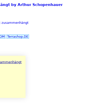
nhängt by Arthur Schopenhauer
it zusammenhängt
COM
Terrashop.DE
usammenhängt