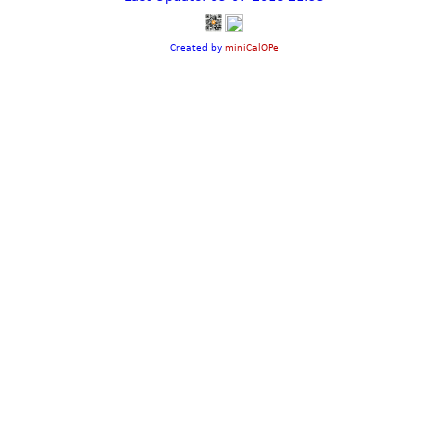
Created by
miniCalOPe