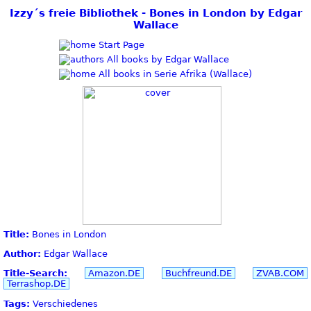
Izzy´s freie Bibliothek - Bones in London by Edgar
Wallace
Start Page
All books by Edgar Wallace
All books in Serie Afrika (Wallace)
Title:
Bones in London
Author:
Edgar Wallace
Title-Search:
Amazon.DE
Buchfreund.DE
ZVAB.COM
Terrashop.DE
Tags:
Verschiedenes