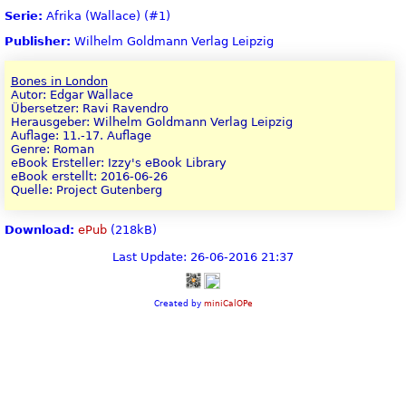
Serie:
Afrika (Wallace) (#1)
Publisher:
Wilhelm Goldmann Verlag Leipzig
Bones in London
Autor: Edgar Wallace
Übersetzer: Ravi Ravendro
Herausgeber: Wilhelm Goldmann Verlag Leipzig
Auflage: 11.-17. Auflage
Genre: Roman
eBook Ersteller: Izzy's eBook Library
eBook erstellt: 2016-06-26
Quelle: Project Gutenberg
Download:
ePub
(218kB)
Last Update: 26-06-2016 21:37
Created by
miniCalOPe