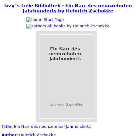
Izzy´s freie Bibliothek - Ein Narr des neunzehnten
Jahrhunderts by Heinrich Zschokke
Start Page
All books by Heinrich Zschokke
Ein Narr des
neunzehnten
Jahrhunderts
Heinrich Zschokke
Title:
Ein Narr des neunzehnten Jahrhunderts
Author:
Heinrich Zschokke