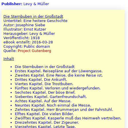
Publisher:
Levy & Müller
Die Sternbuben in der Großstadt
Untertitel: Eine heitere Geschichte
Autor: Josephine Siebe
Illustrator: Ernst Kutzer
Herausgeber: Levy & Müller
Veröffentlicht: 1918
eBook erstellt: 2016-03-28
Copyright: Public domain
Quelle:
Project Gutenberg
Inhalt
Die Sternbuben in der Großstadt
Erstes Kapitel. Reisepläne auf der Löwengasse.
Zweites Kapitel. Eine Reise, die keine Reise ist.
Drittes Kapitel. Die Ankunft.
Viertes Kapitel. Die Trostbuben.
Fünftes Kapitel. Verloren und wiedergefunden.
Sechstes Kapitel. Der böse Brief.
Siebentes Kapitel. Gartenfreundschaft.
Achtes Kapitel. Auf der Messe.
Neuntes Kapitel. Noch einmal die Messe.
Zehntes Kapitel. Herr Brummerjan und der Fahrstuhl.
Elftes Kapitel. Die vielen Bilder.
Zwölftes Kapitel. Kasperle muß das Heimweh vertreiben.
Dreizehntes Kapitel. Der Zigeuner.
Vierzehntes Kapitel. Letzte Tage.