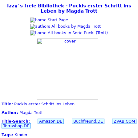
Izzy´s freie Bibliothek - Puckis erster Schritt ins
Leben by Magda Trott
Start Page
All books by Magda Trott
All books in Serie Pucki (Trott)
Title:
Puckis erster Schritt ins Leben
Author:
Magda Trott
Title-Search:
Amazon.DE
Buchfreund.DE
ZVAB.COM
Terrashop.DE
Tags:
Kinder