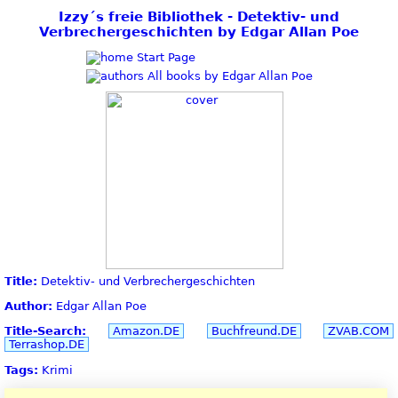
Izzy´s freie Bibliothek - Detektiv- und
Verbrechergeschichten by Edgar Allan Poe
Start Page
All books by Edgar Allan Poe
Title:
Detektiv- und Verbrechergeschichten
Author:
Edgar Allan Poe
Title-Search:
Amazon.DE
Buchfreund.DE
ZVAB.COM
Terrashop.DE
Tags:
Krimi