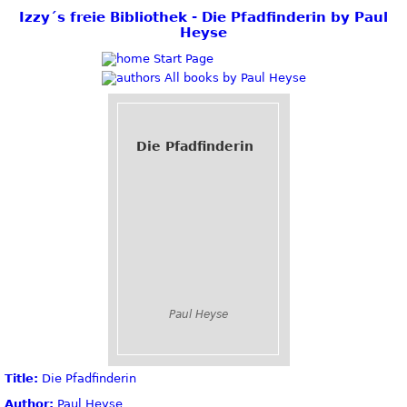
Izzy´s freie Bibliothek - Die Pfadfinderin by Paul
Heyse
Start Page
All books by Paul Heyse
Die Pfadfinderin
Paul Heyse
Title:
Die Pfadfinderin
Author:
Paul Heyse