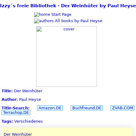
Izzy´s freie Bibliothek - Der Weinhüter by Paul Heyse
Start Page
All books by Paul Heyse
Title:
Der Weinhüter
Author:
Paul Heyse
Title-Search:
Amazon.DE
Buchfreund.DE
ZVAB.COM
Terrashop.DE
Tags:
Verschiedenes
Der Weinhüter