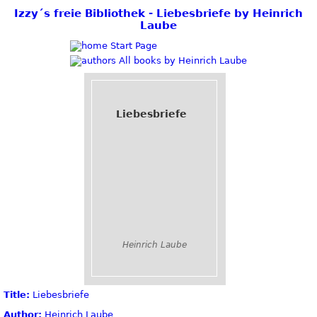
Izzy´s freie Bibliothek - Liebesbriefe by Heinrich
Laube
Start Page
All books by Heinrich Laube
Liebesbriefe
Heinrich Laube
Title:
Liebesbriefe
Author:
Heinrich Laube