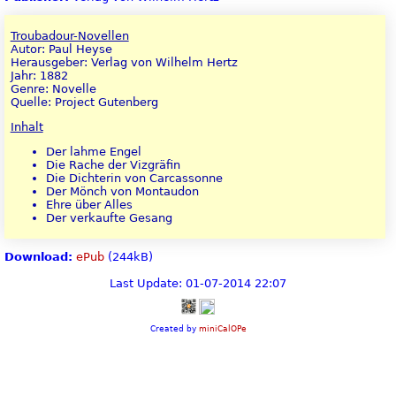
Troubadour-Novellen
Autor: Paul Heyse
Herausgeber: Verlag von Wilhelm Hertz
Jahr: 1882
Genre: Novelle
Quelle: Project Gutenberg
Inhalt
Der lahme Engel
Die Rache der Vizgräfin
Die Dichterin von Carcassonne
Der Mönch von Montaudon
Ehre über Alles
Der verkaufte Gesang
Download:
ePub
(244kB)
Last Update: 01-07-2014 22:07
Created by
miniCalOPe