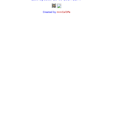
Created by
miniCalOPe