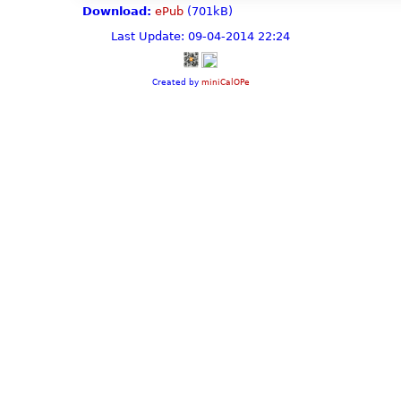
Download:
ePub
(701kB)
Last Update: 09-04-2014 22:24
Created by
miniCalOPe