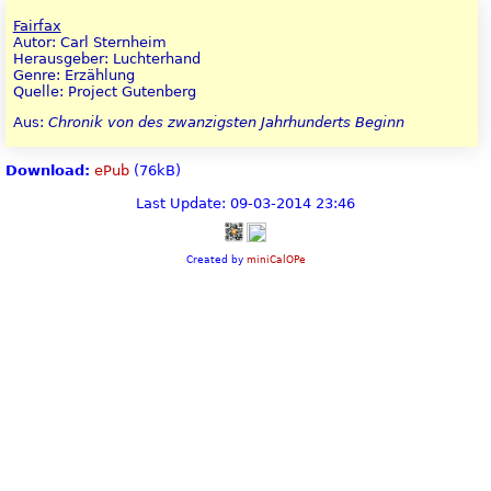
Fairfax
Autor: Carl Sternheim
Herausgeber: Luchterhand
Genre: Erzählung
Quelle: Project Gutenberg
Aus:
Chronik von des zwanzigsten Jahrhunderts Beginn
Download:
ePub
(76kB)
Last Update: 09-03-2014 23:46
Created by
miniCalOPe