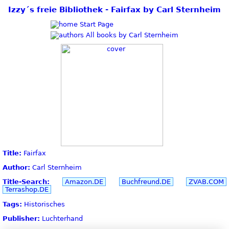
Izzy´s freie Bibliothek - Fairfax by Carl Sternheim
Start Page
All books by Carl Sternheim
Title:
Fairfax
Author:
Carl Sternheim
Title-Search:
Amazon.DE
Buchfreund.DE
ZVAB.COM
Terrashop.DE
Tags:
Historisches
Publisher:
Luchterhand