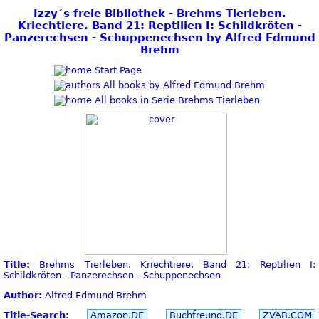
Izzy´s freie Bibliothek - Brehms Tierleben.
Kriechtiere. Band 21: Reptilien I: Schildkröten -
Panzerechsen - Schuppenechsen by Alfred Edmund
Brehm
Start Page
All books by Alfred Edmund Brehm
All books in Serie Brehms Tierleben
Title:
Brehms Tierleben. Kriechtiere. Band 21: Reptilien I:
Schildkröten - Panzerechsen - Schuppenechsen
Author:
Alfred Edmund Brehm
Title-Search:
Amazon.DE
Buchfreund.DE
ZVAB.COM