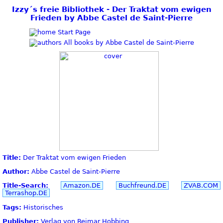
Izzy´s freie Bibliothek - Der Traktat vom ewigen
Frieden by Abbe Castel de Saint-Pierre
Start Page
All books by Abbe Castel de Saint-Pierre
Title:
Der Traktat vom ewigen Frieden
Author:
Abbe Castel de Saint-Pierre
Title-Search:
Amazon.DE
Buchfreund.DE
ZVAB.COM
Terrashop.DE
Tags:
Historisches
Publisher:
Verlag von Reimar Hobbing