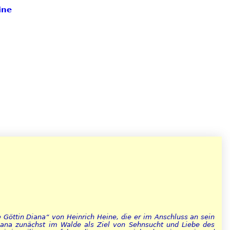
ine
e Göttin Diana“ von Heinrich Heine, die er im Anschluss an sein
Diana zunächst im Walde als Ziel von Sehnsucht und Liebe des